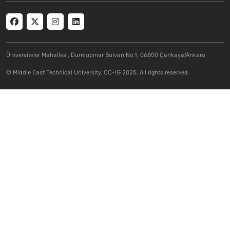
Social menu
Üniversiteler Mahallesi, Dumlupınar Bulvarı No:1, 06800 Çankaya/Ankara
© Middle East Technical University. CC-IG 2025. All rights reserved.