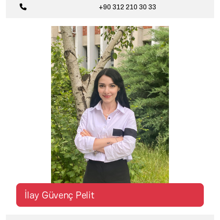
+90 312 210
30 33
İlay Güvenç Pelit