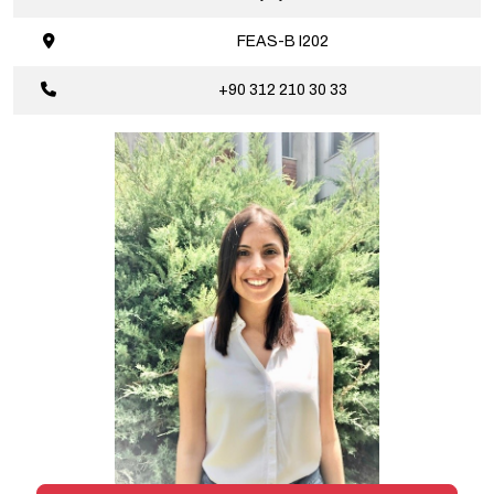
FEAS-B I202
+90 312 210 30 33