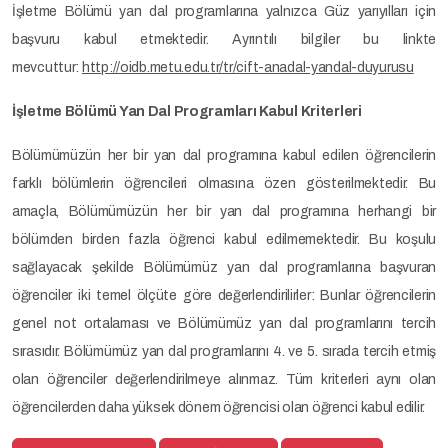
İşletme Bölümü yan dal programlarına yalnızca Güz yarıyılları için
başvuru kabul etmektedir. Ayrıntılı bilgiler bu linkte
mevcuttur:
http://oidb.metu.edu.tr/tr/cift-anadal-yandal-duyurusu
İşletme Bölümü Yan Dal Programları Kabul Kriterleri
Bölümümüzün her bir yan dal programına kabul edilen öğrencilerin
farklı bölümlerin öğrencileri olmasına özen gösterilmektedir. Bu
amaçla, Bölümümüzün her bir yan dal programına herhangi bir
bölümden birden fazla öğrenci kabul edilmemektedir. Bu koşulu
sağlayacak şekilde Bölümümüz yan dal programlarına başvuran
öğrenciler iki temel ölçüte göre değerlendirilirler: Bunlar öğrencilerin
genel not ortalaması ve Bölümümüz yan dal programlarını tercih
sırasıdır. Bölümümüz yan dal programlarını 4. ve 5. sırada tercih etmiş
olan öğrenciler değerlendirilmeye alınmaz. Tüm kriterleri aynı olan
öğrencilerden daha yüksek dönem öğrencisi olan öğrenci kabul edilir.