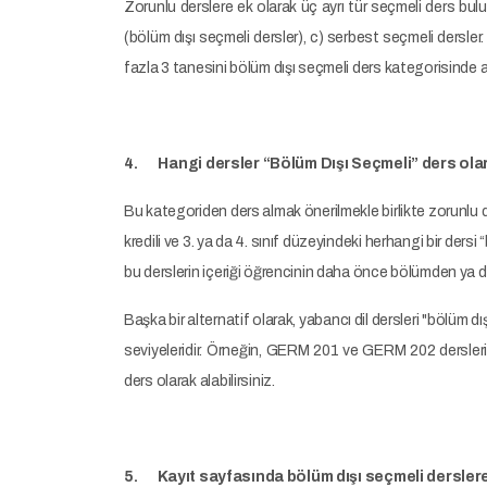
Zorunlu derslere ek olarak üç ayrı tür seçmeli ders bul
(bölüm dışı seçmeli dersler), c) serbest seçmeli dersle
fazla 3 tanesini bölüm dışı seçmeli ders kategorisinde a
4. Hangi dersler “Bölüm Dışı Seçmeli” ders olara
Bu kategoriden ders almak önerilmekle birlikte zorunlu 
kredili ve 3. ya da 4. sınıf düzeyindeki herhangi bir der
bu derslerin içeriği öğrencinin daha önce bölümden ya d
Başka bir alternatif olarak, yabancı dil dersleri "bölüm dış
seviyeleridir. Örneğin, GERM 201 ve GERM 202 dersler
ders olarak alabilirsiniz.
5. Kayıt sayfasında bölüm dışı seçmeli derslere 