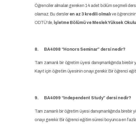
Öğrenciler almaları gereken 14 adet bölüm seçmeli ders
olamaz. Bu dersler
en az 3 kredili olmalı
ve öğrencinin
ODTÜ'de,
İşletme Bölümü ve Meslek Yüksek Okul
8. BA4098 “Honors Seminar” dersi nedir?
Tam zamanlı bir öğretim üyesi danışmanlığında birebir yü
Kayıt için öğretim üyesinin onayı gerekir. Bir öğrenci eği
9. BA4099 “Independent Study” dersi nedir?
Tam zamanlı bir öğretim üyesi danışmanlığında birebir yür
onayı gerekir. Bir öğrenci eğitim süresi boyunca en fazla