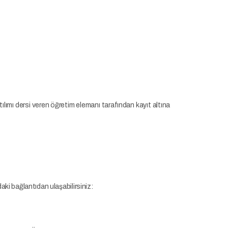
lımı dersi veren öğretim elemanı tarafından kayıt altına
daki bağlantıdan ulaşabilirsiniz: