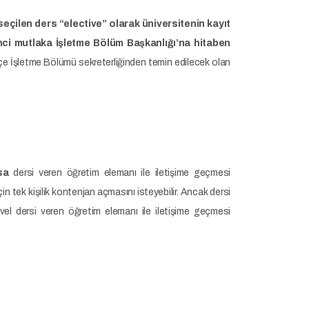
seçilen ders “elective” olarak üniversitenin kayıt
ci mutlaka İşletme Bölüm Başkanlığı’na hitaben
çe İşletme Bölümü sekreterliğinden temin edilecek olan
sa
dersi veren öğretim elemanı ile iletişime geçmesi
n tek kişilik kontenjan açmasını isteyebilir. Ancak dersi
vel dersi veren öğretim elemanı ile iletişime geçmesi