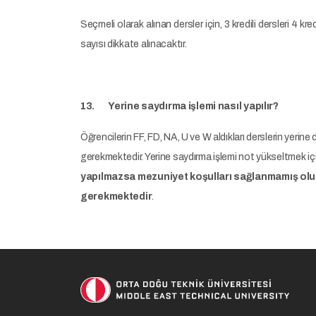
Seçmeli olarak alınan dersler için, 3 kredili dersleri 4 kre
sayısı dikkate alınacaktır.
13. Yerine saydırma işlemi nasıl yapılır?
Öğrencilerin FF, FD, NA, U ve W aldıkları derslerin yerine
gerekmektedir. Yerine saydırma işlemi not yükseltmek için
yapılmazsa mezuniyet koşulları sağlanmamış olur
gerekmektedir
.
Soci